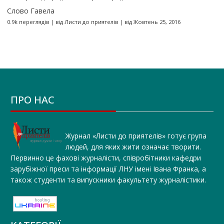
Слово Гавела
0.9k переглядів
|
від
Листи до приятелів
|
від Жовтень 25, 2016
ПРО НАС
Журнал «Листи до приятелів» готує група
людей, для яких жити означає творити.
Первинно це фахові журналісти, співробітники кафедри
зарубіжної преси та інформації ЛНУ імені Івана Франка, а
також студенти та випускники факультету журналістики.