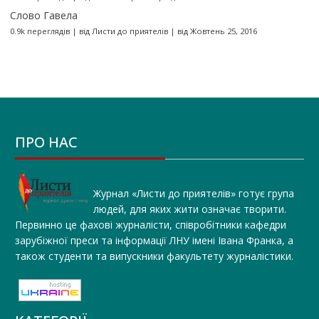
Слово Гавела
0.9k переглядів
|
від
Листи до приятелів
|
від Жовтень 25, 2016
ПРО НАС
Журнал «Листи до приятелів» готує група
людей, для яких жити означає творити.
Первинно це фахові журналісти, співробітники кафедри
зарубіжної преси та інформації ЛНУ імені Івана Франка, а
також студенти та випускники факультету журналістики.