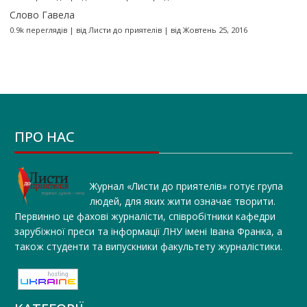
Слово Гавела
0.9k переглядів
|
від
Листи до приятелів
|
від Жовтень 25, 2016
ПРО НАС
Журнал «Листи до приятелів» готує група
людей, для яких жити означає творити.
Первинно це фахові журналісти, співробітники кафедри
зарубіжної преси та інформації ЛНУ імені Івана Франка, а
також студенти та випускники факультету журналістики.