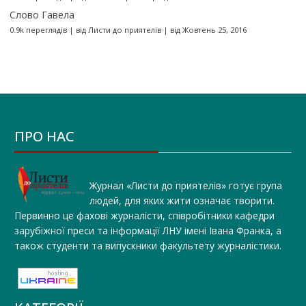
Слово Гавела
0.9k переглядів
|
від
Листи до приятелів
|
від Жовтень 25, 2016
ПРО НАС
Журнал «Листи до приятелів» готує група
людей, для яких жити означає творити.
Первинно це фахові журналісти, співробітники кафедри
зарубіжної преси та інформації ЛНУ імені Івана Франка, а
також студенти та випускники факультету журналістики.