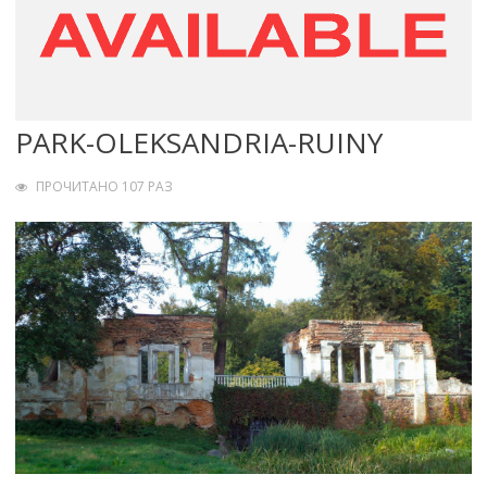
PARK-OLEKSANDRIA-RUINY
ПРОЧИТАНО 107 РАЗ