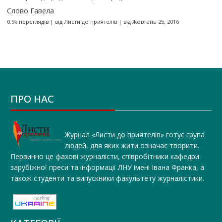
Слово Гавела
0.9k переглядів
|
від
Листи до приятелів
|
від Жовтень 25, 2016
ПРО НАС
Журнал «Листи до приятелів» готує група
людей, для яких жити означає творити.
Первинно це фахові журналісти, співробітники кафедри
зарубіжної преси та інформації ЛНУ імені Івана Франка, а
також студенти та випускники факультету журналістики.