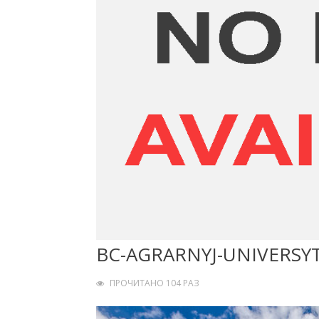
BC-AGRARNYJ-UNIVERSY
ПРОЧИТАНО 104 РАЗ