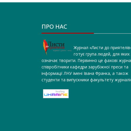
ПРО НАС
Журнал «Листи до приятелів
готує група людей, для яких
означає творити. Первинно це фахові журна
співробітники кафедри зарубіжної преси та
інформації ЛНУ імені Івана Франка, а також
студенти та випускники факультету журналі