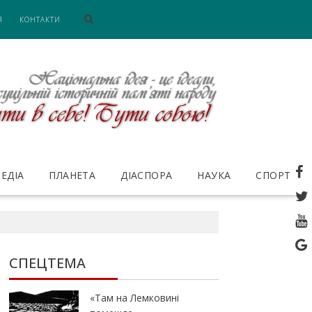
Я
КОНТАКТИ
ЕДІА
ПЛАНЕТА
ДІАСПОРА
НАУКА
СПОРТ
СПЕЦТЕМА
«Там на Лемковині