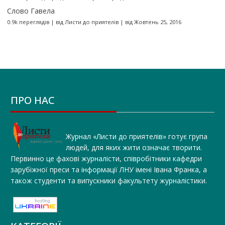
Слово Гавела
0.9k переглядів
|
від
Листи до приятелів
|
від Жовтень 25, 2016
ПРО НАС
Журнал «Листи до приятелів» готує група
людей, для яких жити означає творити.
Первинно це фахові журналісти, співробітники кафедри
зарубіжної преси та інформації ЛНУ імені Івана Франка, а
також студенти та випускники факультету журналістики.