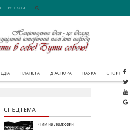
Я
КОНТАКТИ
ЕДІА
ПЛАНЕТА
ДІАСПОРА
НАУКА
СПОРТ
СПЕЦТЕМА
«Там на Лемковині