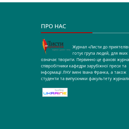
ПРО НАС
Журнал «Листи до приятелів
готує група людей, для яких
означає творити. Первинно це фахові журна
співробітники кафедри зарубіжної преси та
інформації ЛНУ імені Івана Франка, а також
студенти та випускники факультету журналі