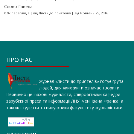
Слово Гавела
0.9k переглядів
|
від
Листи до приятелів
|
від Жовтень 25, 2016
ПРО НАС
Журнал «Листи до приятелів» готує група
людей, для яких жити означає творити.
Первинно це фахові журналісти, співробітники кафедри
зарубіжної преси та інформації ЛНУ імені Івана Франка, а
також студенти та випускники факультету журналістики.