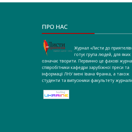
ПРО НАС
Журнал «Листи до приятелів
готує група людей, для яких
означає творити. Первинно це фахові журна
співробітники кафедри зарубіжної преси та
інформації ЛНУ імені Івана Франка, а також
студенти та випускники факультету журналі