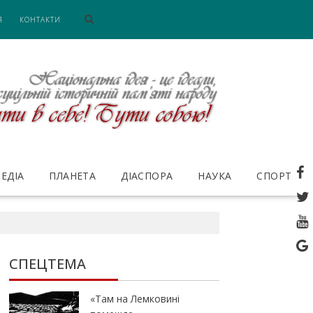
Я
КОНТАКТИ
ЕДІА
ПЛАНЕТА
ДІАСПОРА
НАУКА
СПОРТ
СПЕЦТЕМА
«Там на Лемковині