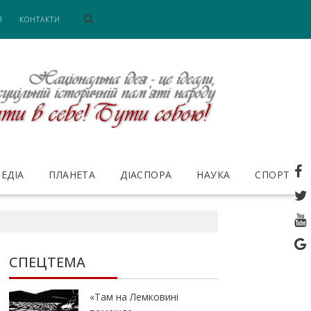
Я
КОНТАКТИ
ЕДІА
ПЛАНЕТА
ДІАСПОРА
НАУКА
СПОРТ
СПЕЦТЕМА
«Там на Лемковині