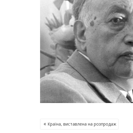
Н
Країна, виставлена на розпродаж
А