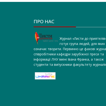
ПРО НАС
Журнал «Листи до приятелів
готує група людей, для яких
означає творити. Первинно це фахові журна
співробітники кафедри зарубіжної преси та
інформації ЛНУ імені Івана Франка, а також
студенти та випускники факультету журналі