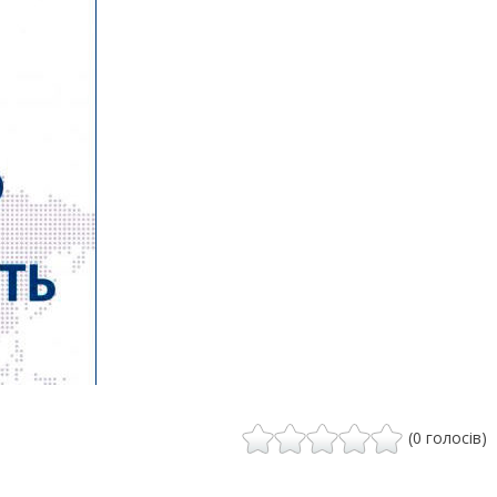
(0 голосів)