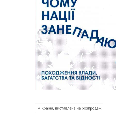
Н
Країна, виставлена на розпродаж
А