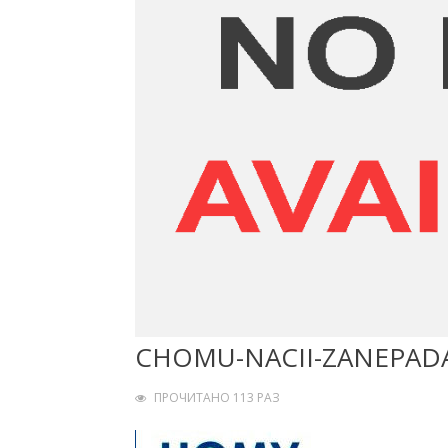
CHOMU-NACII-ZANEPAD
ПРОЧИТАНО 113 РАЗ