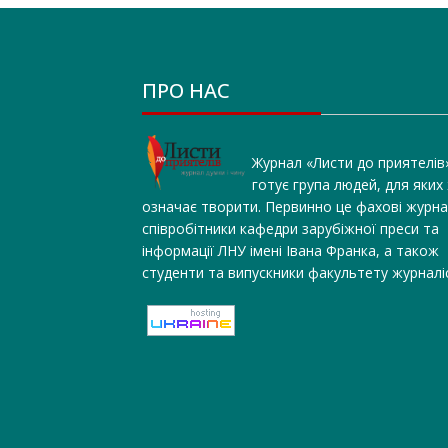
ПРО НАС
Журнал «Листи до приятелів
готує група людей, для яких
означає творити. Первинно це фахові журна
співробітники кафедри зарубіжної преси та
інформації ЛНУ імені Івана Франка, а також
студенти та випускники факультету журналі