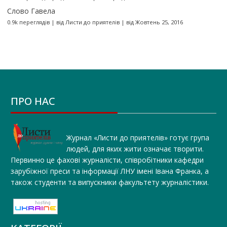
Слово Гавела
0.9k переглядів
|
від
Листи до приятелів
|
від Жовтень 25, 2016
ПРО НАС
Журнал «Листи до приятелів» готує група
людей, для яких жити означає творити.
Первинно це фахові журналісти, співробітники кафедри
зарубіжної преси та інформації ЛНУ імені Івана Франка, а
також студенти та випускники факультету журналістики.