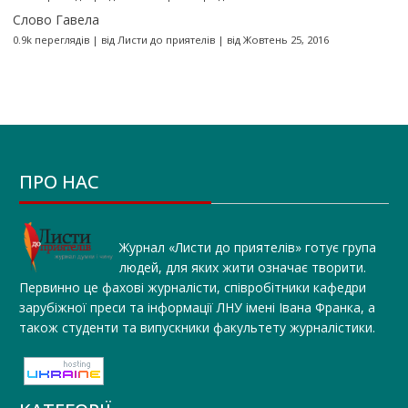
Слово Гавела
0.9k переглядів
|
від
Листи до приятелів
|
від Жовтень 25, 2016
ПРО НАС
Журнал «Листи до приятелів» готує група
людей, для яких жити означає творити.
Первинно це фахові журналісти, співробітники кафедри
зарубіжної преси та інформації ЛНУ імені Івана Франка, а
також студенти та випускники факультету журналістики.