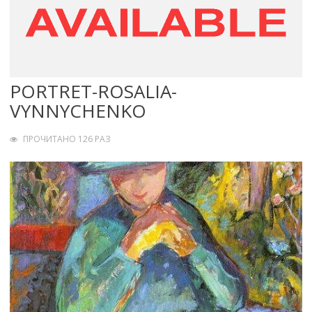
PORTRET-ROSALIA-
VYNNYCHENKO
ПРОЧИТАНО 126 РАЗ