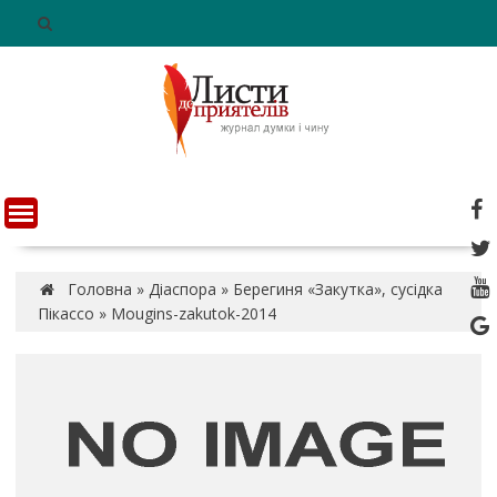
S
k
i
p
t
o
c
o
n
t
e
n
Головна
»
Діаспора
»
Берегиня «Закутка», сусідка
t
Пікассо
»
Mougins-zakutok-2014