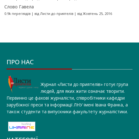
Слово Гавела
0.9k переглядів
|
від
Листи до приятелів
|
від Жовтень 25, 2016
ПРО НАС
Журнал «Листи до приятелів» готує група
людей, для яких жити означає творити.
Первинно це фахові журналісти, співробітники кафедри
зарубіжної преси та інформації ЛНУ імені Івана Франка, а
також студенти та випускники факультету журналістики.