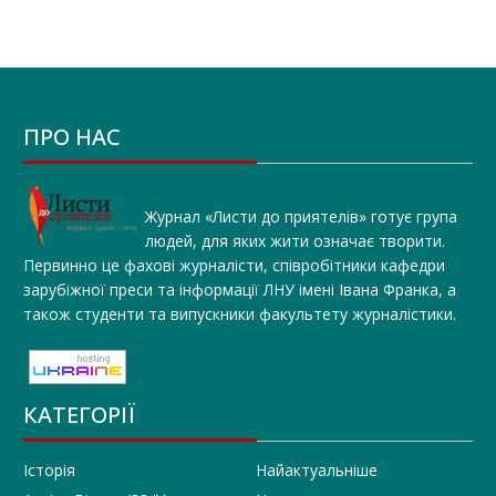
ПРО НАС
Журнал «Листи до приятелів» готує група
людей, для яких жити означає творити.
Первинно це фахові журналісти, співробітники кафедри
зарубіжної преси та інформації ЛНУ імені Івана Франка, а
також студенти та випускники факультету журналістики.
КАТЕГОРІЇ
Історія
Найактуальніше