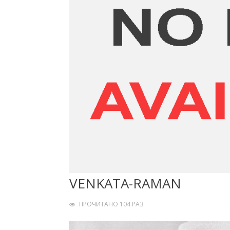
VENKATA-RAMAN
ПРОЧИТАНО 104 РАЗ