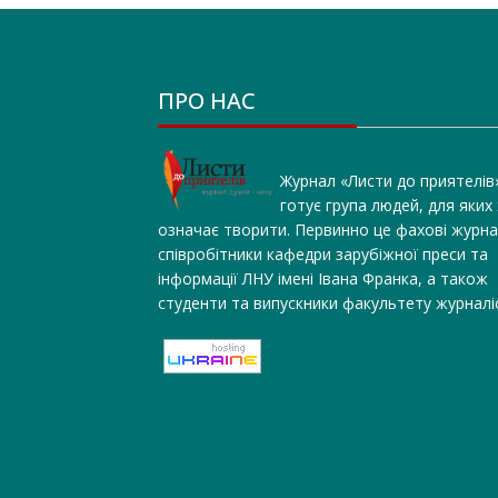
ПРО НАС
Журнал «Листи до приятелів
готує група людей, для яких
означає творити. Первинно це фахові журна
співробітники кафедри зарубіжної преси та
інформації ЛНУ імені Івана Франка, а також
студенти та випускники факультету журналі