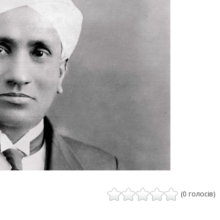
(0 голосів)