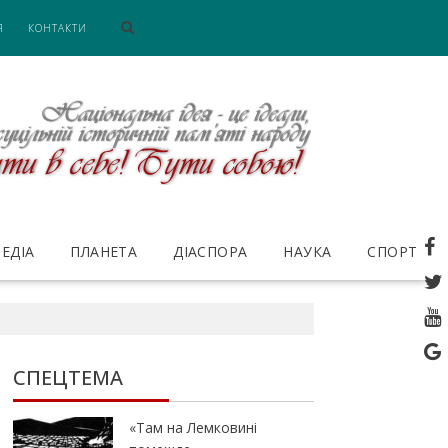
Я
КОНТАКТИ
ЕДІА
ПЛАНЕТА
ДІАСПОРА
НАУКА
СПОРТ
СПЕЦТЕМА
«Там на Лемковині