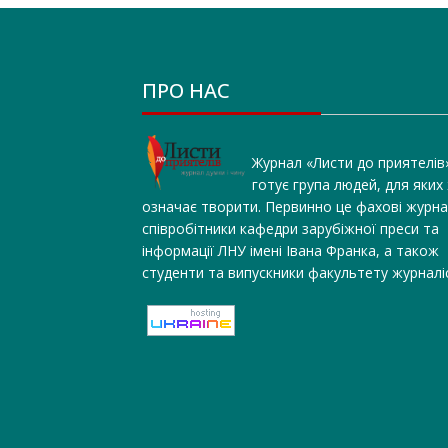
ПРО НАС
Журнал «Листи до приятелів
готує група людей, для яких
означає творити. Первинно це фахові журна
співробітники кафедри зарубіжної преси та
інформації ЛНУ імені Івана Франка, а також
студенти та випускники факультету журналі