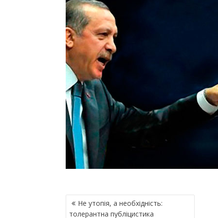
Н
Не утопія, а необхідність:
А
толерантна публіцистика