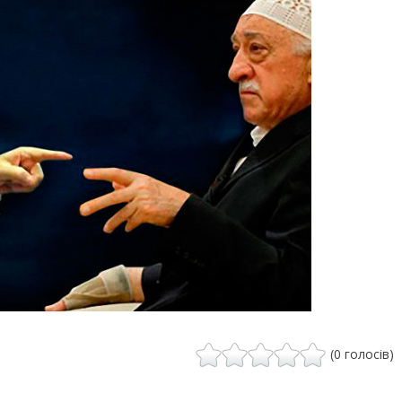
(0 голосів)