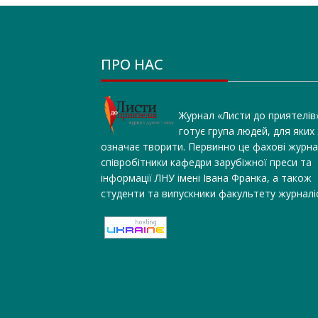
ПРО НАС
Журнал «Листи до приятелів
готує група людей, для яких
означає творити. Первинно це фахові журна
співробітники кафедри зарубіжної преси та
інформації ЛНУ імені Івана Франка, а також
студенти та випускники факультету журналі