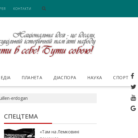
РЕЯ
КОНТАКТИ
ЕДІА
ПЛАНЕТА
ДІАСПОРА
НАУКА
СПОРТ
uillen-erdogan
СПЕЦТЕМА
«Там на Лемковині