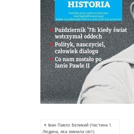
Н
Іван Павло Великий (Частина 1.
А
Людина, яка змінила світ)