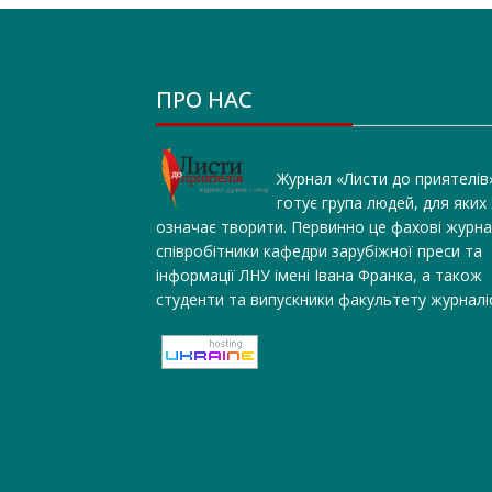
ПРО НАС
Журнал «Листи до приятелів
готує група людей, для яких
означає творити. Первинно це фахові журна
співробітники кафедри зарубіжної преси та
інформації ЛНУ імені Івана Франка, а також
студенти та випускники факультету журналі