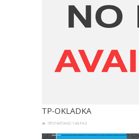
TP-OKLADKA
ПРОЧИТАНО 144 РАЗ