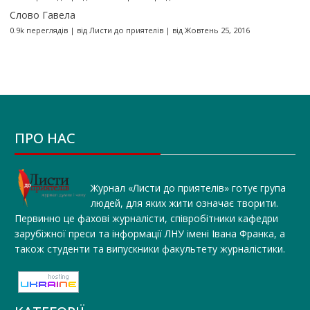
Слово Гавела
0.9k переглядів
|
від
Листи до приятелів
|
від Жовтень 25, 2016
ПРО НАС
Журнал «Листи до приятелів» готує група
людей, для яких жити означає творити.
Первинно це фахові журналісти, співробітники кафедри
зарубіжної преси та інформації ЛНУ імені Івана Франка, а
також студенти та випускники факультету журналістики.