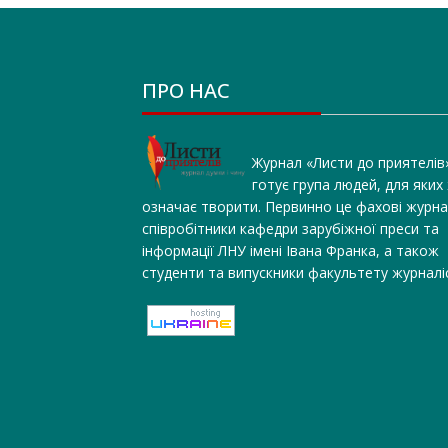
ПРО НАС
Журнал «Листи до приятелів
готує група людей, для яких
означає творити. Первинно це фахові журна
співробітники кафедри зарубіжної преси та
інформації ЛНУ імені Івана Франка, а також
студенти та випускники факультету журналі