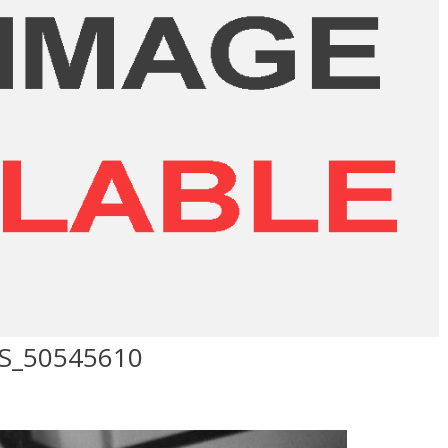
S_50545610