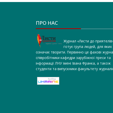
ПРО НАС
Журнал «Листи до приятелів
готує група людей, для яких
означає творити. Первинно це фахові журна
співробітники кафедри зарубіжної преси та
інформації ЛНУ імені Івана Франка, а також
студенти та випускники факультету журналі