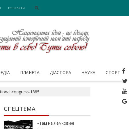
Я
КОНТАКТИ
ЕДІА
ПЛАНЕТА
ДІАСПОРА
НАУКА
СПОРТ
ational-congress-1885
СПЕЦТЕМА
«Там на Лемковині