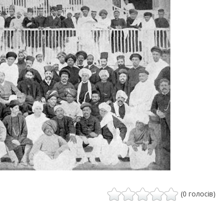
(0 голосів)