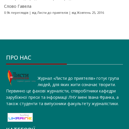
Слово Гавела
0.9k переглядів
|
від
Листи до приятелів
|
від Жовтень 25, 2016
ПРО НАС
Журнал «Листи до приятелів» готує група
людей, для яких жити означає творити.
Первинно це фахові журналісти, співробітники кафедри
зарубіжної преси та інформації ЛНУ імені Івана Франка, а
також студенти та випускники факультету журналістики.