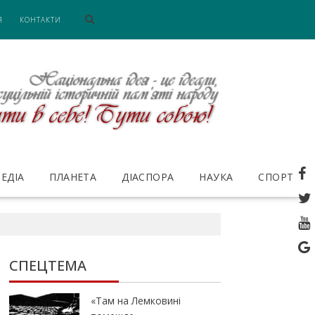
Я
КОНТАКТИ
ЕДІА
ПЛАНЕТА
ДІАСПОРА
НАУКА
СПОРТ
СПЕЦТЕМА
«Там на Лемковині