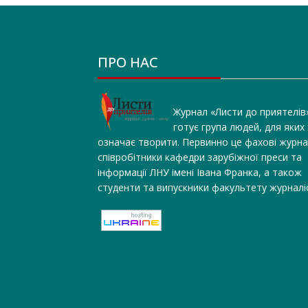
ПРО НАС
Журнал «Листи до приятелів
готує група людей, для яких
означає творити. Первинно це фахові журна
співробітники кафедри зарубіжної преси та
інформації ЛНУ імені Івана Франка, а також
студенти та випускники факультету журналі