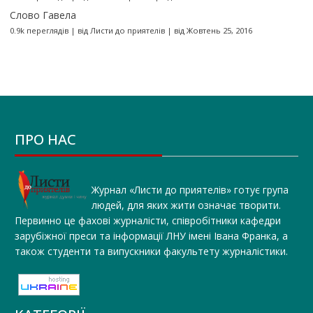
Слово Гавела
0.9k переглядів
|
від
Листи до приятелів
|
від Жовтень 25, 2016
ПРО НАС
Журнал «Листи до приятелів» готує група
людей, для яких жити означає творити.
Первинно це фахові журналісти, співробітники кафедри
зарубіжної преси та інформації ЛНУ імені Івана Франка, а
також студенти та випускники факультету журналістики.