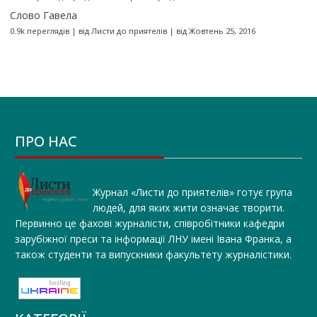
Слово Гавела
0.9k переглядів
|
від
Листи до приятелів
|
від Жовтень 25, 2016
ПРО НАС
Журнал «Листи до приятелів» готує група
людей, для яких жити означає творити.
Первинно це фахові журналісти, співробітники кафедри
зарубіжної преси та інформації ЛНУ імені Івана Франка, а
також студенти та випускники факультету журналістики.