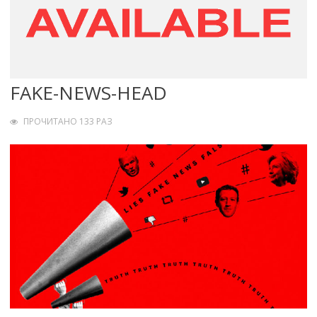
FAKE-NEWS-HEAD
ПРОЧИТАНО 133 РАЗ