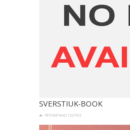
SVERSTIUK-BOOK
ПРОЧИТАНО 133 РАЗ