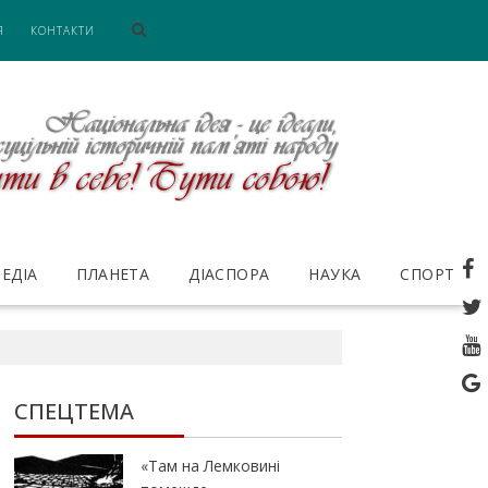
Я
КОНТАКТИ
ЕДІА
ПЛАНЕТА
ДІАСПОРА
НАУКА
СПОРТ
СПЕЦТЕМА
«Там на Лемковині