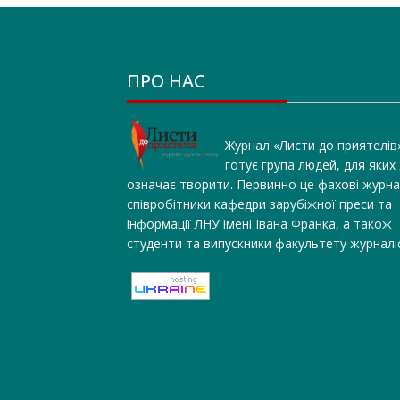
ПРО НАС
Журнал «Листи до приятелів
готує група людей, для яких
означає творити. Первинно це фахові журна
співробітники кафедри зарубіжної преси та
інформації ЛНУ імені Івана Франка, а також
студенти та випускники факультету журналі