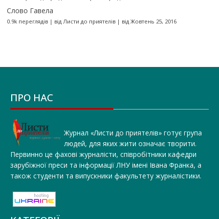
Слово Гавела
0.9k переглядів
|
від
Листи до приятелів
|
від Жовтень 25, 2016
ПРО НАС
Журнал «Листи до приятелів» готує група
людей, для яких жити означає творити.
Первинно це фахові журналісти, співробітники кафедри
зарубіжної преси та інформації ЛНУ імені Івана Франка, а
також студенти та випускники факультету журналістики.