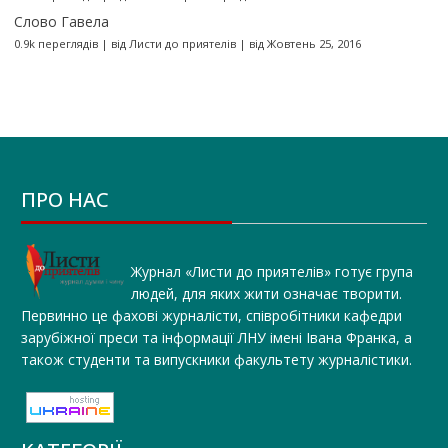
Слово Гавела
0.9k переглядів
|
від
Листи до приятелів
|
від Жовтень 25, 2016
ПРО НАС
Журнал «Листи до приятелів» готує група
людей, для яких жити означає творити.
Первинно це фахові журналісти, співробітники кафедри
зарубіжної преси та інформації ЛНУ імені Івана Франка, а
також студенти та випускники факультету журналістики.