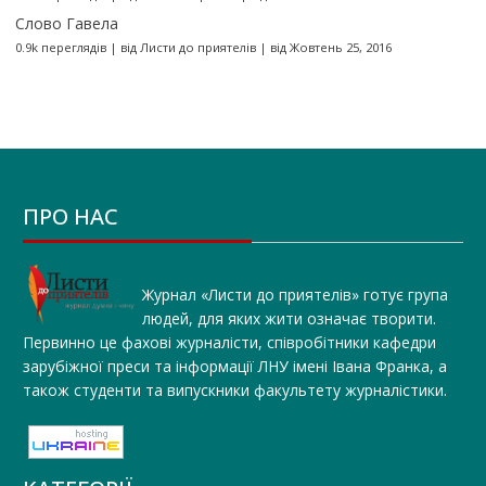
Слово Гавела
0.9k переглядів
|
від
Листи до приятелів
|
від Жовтень 25, 2016
ПРО НАС
Журнал «Листи до приятелів» готує група
людей, для яких жити означає творити.
Первинно це фахові журналісти, співробітники кафедри
зарубіжної преси та інформації ЛНУ імені Івана Франка, а
також студенти та випускники факультету журналістики.