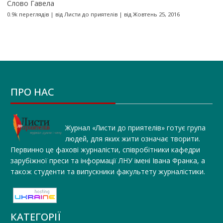
Слово Гавела
0.9k переглядів
|
від
Листи до приятелів
|
від Жовтень 25, 2016
ПРО НАС
Журнал «Листи до приятелів» готує група
людей, для яких жити означає творити.
Первинно це фахові журналісти, співробітники кафедри
зарубіжної преси та інформації ЛНУ імені Івана Франка, а
також студенти та випускники факультету журналістики.
КАТЕГОРІЇ