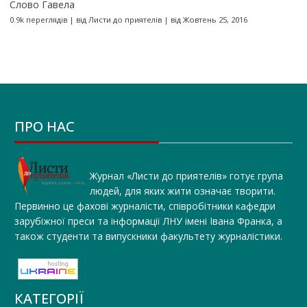
Слово Гавела
0.9k переглядів
|
від
Листи до приятелів
|
від Жовтень 25, 2016
ПРО НАС
Журнал «Листи до приятелів» готує група
людей, для яких жити означає творити.
Первинно це фахові журналісти, співробітники кафедри
зарубіжної преси та інформації ЛНУ імені Івана Франка, а
також студенти та випускники факультету журналістики.
КАТЕГОРІЇ