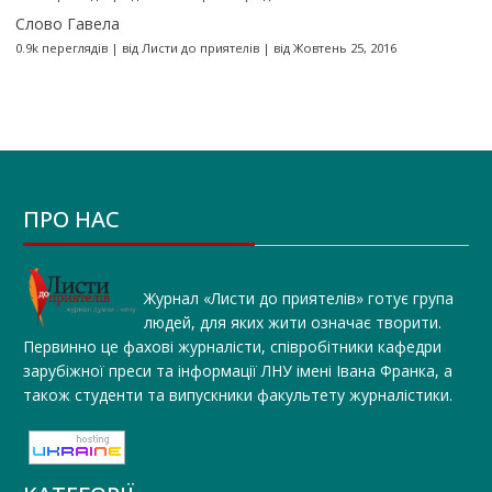
Слово Гавела
0.9k переглядів
|
від
Листи до приятелів
|
від Жовтень 25, 2016
ПРО НАС
Журнал «Листи до приятелів» готує група
людей, для яких жити означає творити.
Первинно це фахові журналісти, співробітники кафедри
зарубіжної преси та інформації ЛНУ імені Івана Франка, а
також студенти та випускники факультету журналістики.