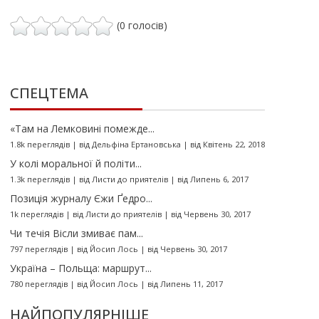
(0 голосів)
СПЕЦТЕМА
«Там на Лемковині помежде...
1.8k переглядів
|
від
Дельфіна Ертановська
|
від Квітень 22, 2018
У колі моральної й політи...
1.3k переглядів
|
від
Листи до приятелів
|
від Липень 6, 2017
Позиція журналу Єжи Ґедро...
1k переглядів
|
від
Листи до приятелів
|
від Червень 30, 2017
Чи течія Вісли змиває пам...
797 переглядів
|
від
Йосип Лось
|
від Червень 30, 2017
Україна – Польща: маршрут...
780 переглядів
|
від
Йосип Лось
|
від Липень 11, 2017
НАЙПОПУЛЯРНІШЕ