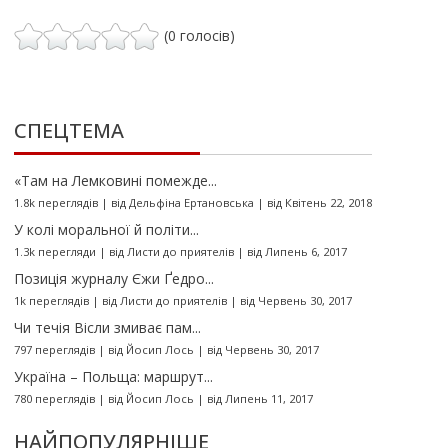
(0 голосів)
СПЕЦТЕМА
«Там на Лемковині помежде...
1.8k переглядів
|
від
Дельфіна Ертановська
|
від Квітень 22, 2018
У колі моральної й політи...
1.3k перегляди
|
від
Листи до приятелів
|
від Липень 6, 2017
Позиція журналу Єжи Ґедро...
1k переглядів
|
від
Листи до приятелів
|
від Червень 30, 2017
Чи течія Вісли змиває пам...
797 переглядів
|
від
Йосип Лось
|
від Червень 30, 2017
Україна – Польща: маршрут...
780 переглядів
|
від
Йосип Лось
|
від Липень 11, 2017
НАЙПОПУЛЯРНІШЕ