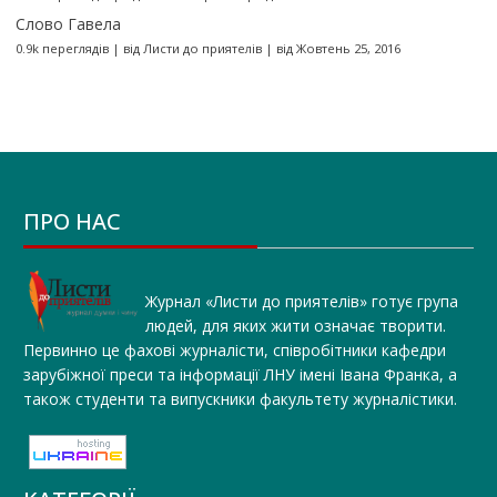
Слово Гавела
0.9k переглядів
|
від
Листи до приятелів
|
від Жовтень 25, 2016
ПРО НАС
Журнал «Листи до приятелів» готує група
людей, для яких жити означає творити.
Первинно це фахові журналісти, співробітники кафедри
зарубіжної преси та інформації ЛНУ імені Івана Франка, а
також студенти та випускники факультету журналістики.