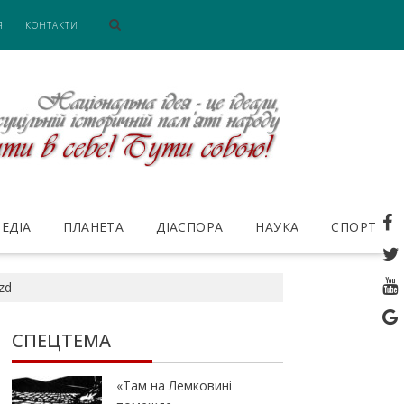
Я
КОНТАКТИ
ЕДІА
ПЛАНЕТА
ДІАСПОРА
НАУКА
СПОРТ
zd
СПЕЦТЕМА
«Там на Лемковині