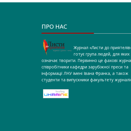
ПРО НАС
Журнал «Листи до приятелів
готує група людей, для яких
означає творити. Первинно це фахові журна
співробітники кафедри зарубіжної преси та
інформації ЛНУ імені Івана Франка, а також
студенти та випускники факультету журналі