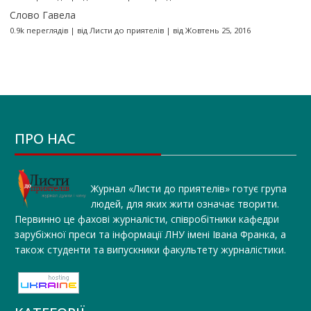
Слово Гавела
0.9k переглядів
|
від
Листи до приятелів
|
від Жовтень 25, 2016
ПРО НАС
Журнал «Листи до приятелів» готує група
людей, для яких жити означає творити.
Первинно це фахові журналісти, співробітники кафедри
зарубіжної преси та інформації ЛНУ імені Івана Франка, а
також студенти та випускники факультету журналістики.