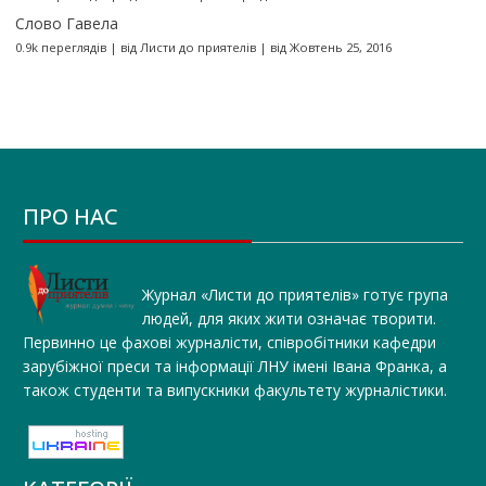
Слово Гавела
0.9k переглядів
|
від
Листи до приятелів
|
від Жовтень 25, 2016
ПРО НАС
Журнал «Листи до приятелів» готує група
людей, для яких жити означає творити.
Первинно це фахові журналісти, співробітники кафедри
зарубіжної преси та інформації ЛНУ імені Івана Франка, а
також студенти та випускники факультету журналістики.