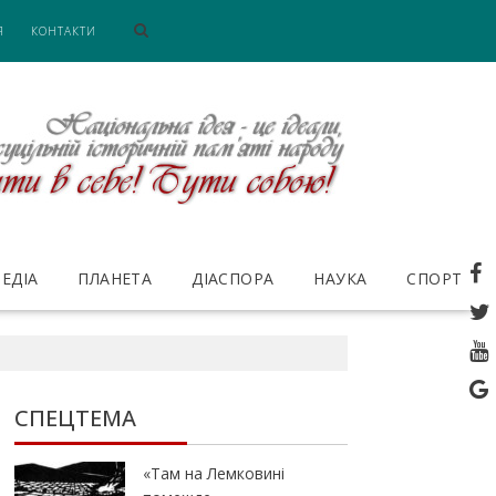
Я
КОНТАКТИ
ЕДІА
ПЛАНЕТА
ДІАСПОРА
НАУКА
СПОРТ
СПЕЦТЕМА
«Там на Лемковині