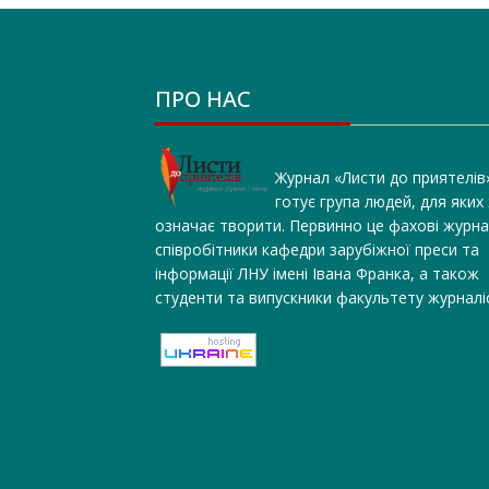
ПРО НАС
Журнал «Листи до приятелів
готує група людей, для яких
означає творити. Первинно це фахові журна
співробітники кафедри зарубіжної преси та
інформації ЛНУ імені Івана Франка, а також
студенти та випускники факультету журналі