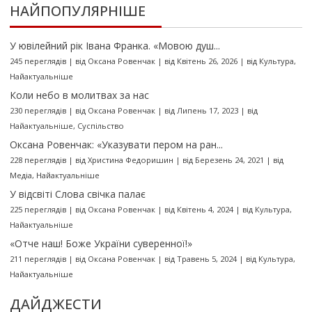
НАЙПОПУЛЯРНІШЕ
У ювілейний рік Івана Франка. «Мовою душ...
245 переглядів
|
від
Оксана Ровенчак
|
від Квітень 26, 2026
|
від
Культура
,
Найактуальніше
Коли небо в молитвах за нас
230 переглядів
|
від
Оксана Ровенчак
|
від Липень 17, 2023
|
від
Найактуальніше
,
Суспільство
Оксана Ровенчак: «Указувати пером на ран...
228 переглядів
|
від
Христина Федоришин
|
від Березень 24, 2021
|
від
Медіа
,
Найактуальніше
У відсвіті Слова свічка палає
225 переглядів
|
від
Оксана Ровенчак
|
від Квітень 4, 2024
|
від
Культура
,
Найактуальніше
«Отче наш! Боже України суверенної!»
211 переглядів
|
від
Оксана Ровенчак
|
від Травень 5, 2024
|
від
Культура
,
Найактуальніше
ДАЙДЖЕСТИ