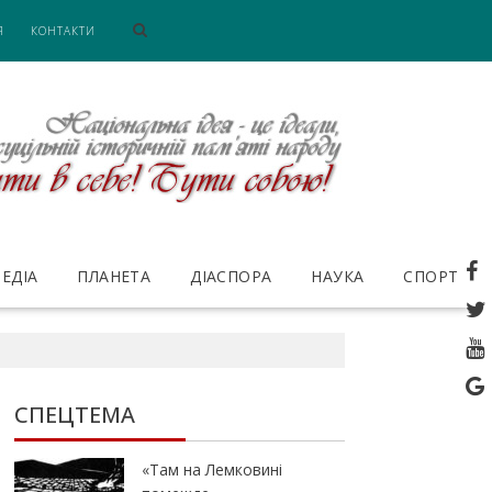
Я
КОНТАКТИ
ЕДІА
ПЛАНЕТА
ДІАСПОРА
НАУКА
СПОРТ
СПЕЦТЕМА
«Там на Лемковині