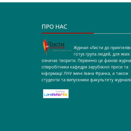
ПРО НАС
Журнал «Листи до приятелів
готує група людей, для яких
означає творити. Первинно це фахові журна
співробітники кафедри зарубіжної преси та
інформації ЛНУ імені Івана Франка, а також
студенти та випускники факультету журналі