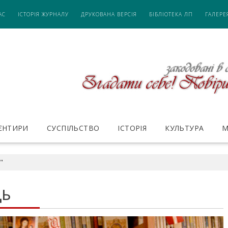
АС
ІСТОРІЯ ЖУРНАЛУ
ДРУКОВАНА ВЕРСІЯ
БІБЛІОТЕКА ЛП
ГАЛЕРЕ
ІЄНТИРИ
СУСПІЛЬСТВО
ІСТОРІЯ
КУЛЬТУРА
М
"
ЦЬ