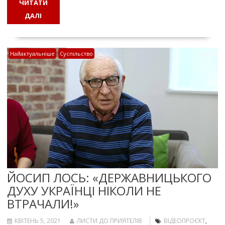
ЧИТАТИ
ДАЛІ
Найактуальніше
Суспільство
ЙОСИП ЛОСЬ: «ДЕРЖАВНИЦЬКОГО
ДУХУ УКРАЇНЦІ НІКОЛИ НЕ
ВТРАЧАЛИ!»
КВІТЕНЬ 5, 2021
ЛИСТИ ДО ПРИЯТЕЛІВ
ВІДЕОПРОЄКТ
,