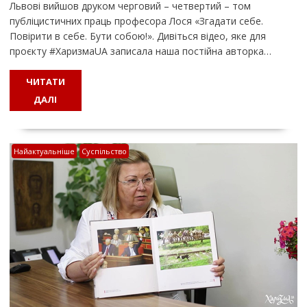
Львові вийшов друком черговий – четвертий – том
публіцистичних праць професора Лося «Згадати себе.
Повірити в себе. Бути собою!». Дивіться відео, яке для
проєкту #ХаризмаUA записала наша постійна авторка…
ЧИТАТИ
ДАЛІ
Найактуальніше
Суспільство