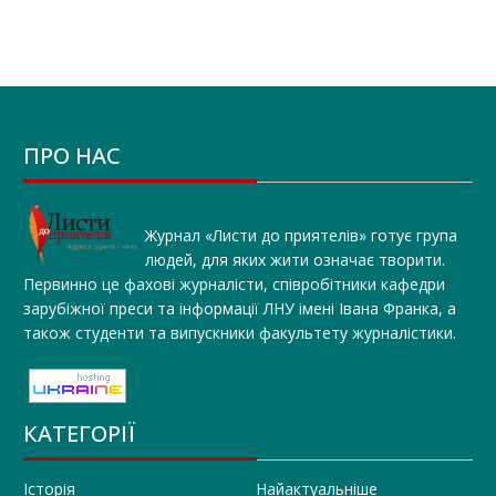
ПРО НАС
Журнал «Листи до приятелів» готує група
людей, для яких жити означає творити.
Первинно це фахові журналісти, співробітники кафедри
зарубіжної преси та інформації ЛНУ імені Івана Франка, а
також студенти та випускники факультету журналістики.
КАТЕГОРІЇ
Історія
Найактуальніше