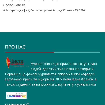
Слово Гавела
0.9k переглядів
|
від
Листи до приятелів
|
від Жовтень 25, 2016
ПРО НАС
Журнал «Листи до приятелів» готує група
людей, для яких жити означає творити.
Первинно це фахові журналісти, співробітники кафедри
зарубіжної преси та інформації ЛНУ імені Івана Франка, а
також студенти та випускники факультету журналістики.