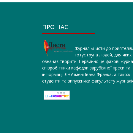
ПРО НАС
Журнал «Листи до приятелів
готує група людей, для яких
означає творити. Первинно це фахові журна
співробітники кафедри зарубіжної преси та
інформації ЛНУ імені Івана Франка, а також
студенти та випускники факультету журналі