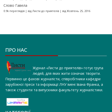
Слово Гавела
0.9k переглядів
|
від
Листи до приятелів
|
від Жовтень 25, 2016
ПРО НАС
Журнал «Листи до приятелів» готує група
людей, для яких жити означає творити.
Первинно це фахові журналісти, співробітники кафедри
зарубіжної преси та інформації ЛНУ імені Івана Франка, а
також студенти та випускники факультету журналістики.