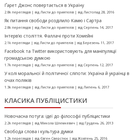
Ґарет Джонс повертається в Україну
2.8k переглядів
|
від
Листи до приятелів
|
від Листопад 28, 2016
Як питання свободи розділило Камю і Сартра
2.8k переглядів
|
від
Листи до приятелів
|
від Серпень 14, 2017
Інтерв’ю століття. Фаллачі проти Хомейні
2.1k перегляди
|
від
Листи до приятелів
|
від Березень 11, 2017
Facebook та Twitter використовують для маніпуляції
громадською думкою
1.7k переглядів
|
від
Листи до приятелів
|
від Серпень 12, 2017
У колі моральної й політичної сліпоти: Україна й українці в
очах поляків
1.3k переглядів
|
від
Листи до приятелів
|
від Липень 6, 2017
КЛАСИКА ПУБЛІЦИСТИКИ
Новочасна потуга: ідеї до філософії публіцистики
2.2k переглядів
|
від
Микола Шлемкевич
|
від Грудень 26, 2013
Свобода слова і культура думки
1.2k переглядів
|
від
Євген Сверстюк
|
від Жовтень 25, 2016