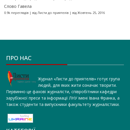
Слово Гавела
0.9k переглядів
|
від
Листи до приятелів
|
від Жовтень 25, 2016
ПРО НАС
Журнал «Листи до приятелів» готує група
людей, для яких жити означає творити.
Первинно це фахові журналісти, співробітники кафедри
зарубіжної преси та інформації ЛНУ імені Івана Франка, а
також студенти та випускники факультету журналістики.