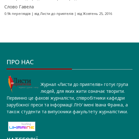
Слово Гавела
0.9k переглядів
|
від
Листи до приятелів
|
від Жовтень 25, 2016
ПРО НАС
Журнал «Листи до приятелів» готує група
людей, для яких жити означає творити.
Первинно це фахові журналісти, співробітники кафедри
зарубіжної преси та інформації ЛНУ імені Івана Франка, а
також студенти та випускники факультету журналістики.