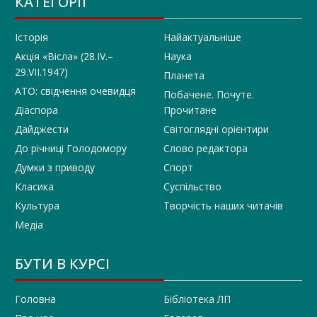
КАТЕГОРІЇ
Історія
Найактуальніше
Акція «Вісла» (28.IV.–
Наука
29.VII.1947)
Планета
АТО: свідчення очевидця
Побачене. Почуте.
Діаспора
Прочитане
Дайджести
Світоглядні орієнтири
До річниці Голодомору
Слово редактора
Думки з приводу
Спорт
Класика
Суспільство
Культура
Творчість наших читачів
Медіа
БУТИ В КУРСІ
Головна
Бібліотека ЛП