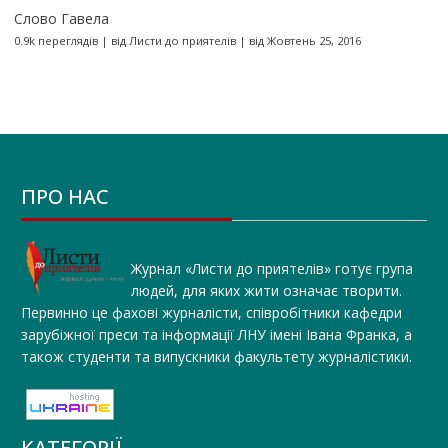
Слово Гавела
0.9k переглядів
|
від
Листи до приятелів
|
від Жовтень 25, 2016
ПРО НАС
Журнал «Листи до приятелів» готує група
людей, для яких жити означає творити.
Первинно це фахові журналісти, співробітники кафедри
зарубіжної преси та інформації ЛНУ імені Івана Франка, а
також студенти та випускники факультету журналістики.
КАТЕГОРІЇ