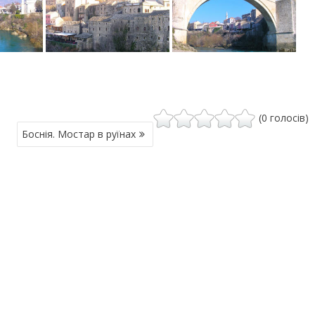
(0 голосів)
Боснія. Мостар в руїнах