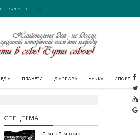
Я
КОНТАКТИ
ЕДІА
ПЛАНЕТА
ДІАСПОРА
НАУКА
СПОРТ
СПЕЦТЕМА
«Там на Лемковині