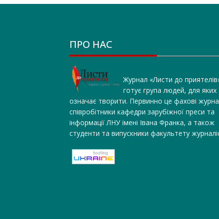
ПРО НАС
Журнал «Листи до приятелів
готує група людей, для яких
означає творити. Первинно це фахові журна
співробітники кафедри зарубіжної преси та
інформації ЛНУ імені Івана Франка, а також
студенти та випускники факультету журналі