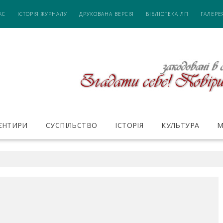
АС
ІСТОРІЯ ЖУРНАЛУ
ДРУКОВАНА ВЕРСІЯ
БІБЛІОТЕКА ЛП
ГАЛЕРЕ
ІЄНТИРИ
СУСПІЛЬСТВО
ІСТОРІЯ
КУЛЬТУРА
М